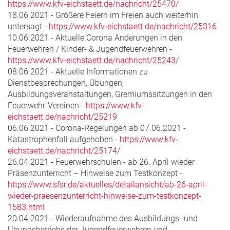
https://www.kfv-eichstaett.de/nachricht/25470/
18.06.2021 - Größere Feiern im Freien auch weiterhin
untersagt -
https://www.kfv-eichstaett.de/nachricht/25316
10.06.2021 - Aktuelle Corona Änderungen in den
Feuerwehren / Kinder- & Jugendfeuerwehren -
https://www.kfv-eichstaett.de/nachricht/25243/
08.06.2021 - Aktuelle Informationen zu
Dienstbesprechungen, Übungen,
Ausbildungsveranstaltungen, Gremiumssitzungen in den
Feuerwehr-Vereinen -
https://www.kfv-
eichstaett.de/nachricht/25219
06.06.2021 - Corona-Regelungen ab 07.06.2021 -
Katastrophenfall aufgehoben -
https://www.kfv-
eichstaett.de/nachricht/25174/
26.04.2021 - Feuerwehrschulen - ab 26. April wieder
Präsenzunterricht – Hinweise zum Testkonzept -
https://www.sfsr.de/aktuelles/detailansicht/ab-26-april-
wieder-praesenzunterricht-hinweise-zum-testkonzept-
1583.html
20.04.2021 - Wiederaufnahme des Ausbildungs- und
Übungsbetriebs der Jugendfeuerwehren und