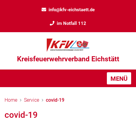
info@kfv-eichstaett.de
im Notfall 112
Kreisfeuerwehrverband Eichstätt
MENÜ
Home
Service
covid-19
covid-19