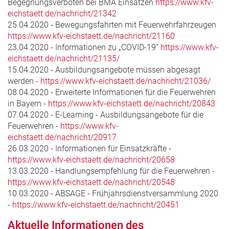
Begegnungsverboten bei BMA Einsätzen
https://www.kfv-
eichstaett.de/nachricht/21342
25.04.2020 - Bewegungsfahrten mit Feuerwehrfahrzeugen
https://www.kfv-eichstaett.de/nachricht/21160
23.04.2020 - Informationen zu „COVID-19“
https://www.kfv-
eichstaett.de/nachricht/21135/
15.04.2020 - Ausbildungsangebote müssen abgesagt
werden -
https://www.kfv-eichstaett.de/nachricht/21036/
08.04.2020 - Erweiterte Informationen für die Feuerwehren
in Bayern -
https://www.kfv-eichstaett.de/nachricht/20843
07.04.2020 - E-Learning - Ausbildungsangebote für die
Feuerwehren -
https://www.kfv-
eichstaett.de/nachricht/20917
26.03.2020 - Informationen für Einsatzkräfte -
https://www.kfv-eichstaett.de/nachricht/20658
13.03.2020 - Handlungsempfehlung für die Feuerwehren -
https://www.kfv-eichstaett.de/nachricht/20548
10.03.2020 - ABSAGE - Frühjahrsdienstversammlung 2020
-
https://www.kfv-eichstaett.de/nachricht/20451
Aktuelle Informationen des