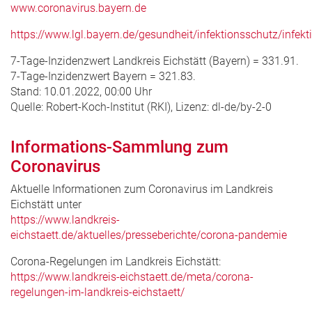
www.coronavirus.bayern.de
https://www.lgl.bayern.de/gesundheit/infektionsschutz/infe
7-Tage-Inzidenzwert
Landkreis Eichstätt
(
Bayern
) =
331.91
.
7-Tage-Inzidenzwert
Bayern
=
321.83
.
Stand:
10.01.2022, 00:00 Uhr
Quelle: Robert-Koch-Institut (RKI), Lizenz: dl-de/by-2-0
Informations-Sammlung zum
Coronavirus
Aktuelle Informationen zum Coronavirus im Landkreis
Eichstätt unter
https://www.landkreis-
eichstaett.de/aktuelles/presseberichte/corona-pandemie
Corona-Regelungen im Landkreis Eichstätt:
https://www.landkreis-eichstaett.de/meta/corona-
regelungen-im-landkreis-eichstaett/