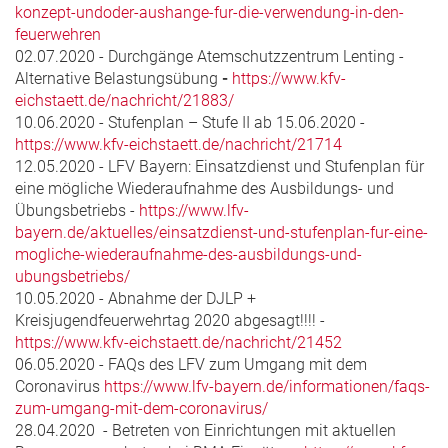
konzept-undoder-aushange-fur-die-verwendung-in-den-
feuerwehren
02.07.2020 - Durchgänge Atemschutzzentrum Lenting -
Alternative Belastungsübung
-
https://www.kfv-
eichstaett.de/nachricht/21883/
10.06.2020 - Stufenplan – Stufe II ab 15.06.2020 -
https://www.kfv-eichstaett.de/nachricht/21714
12.05.2020 - LFV Bayern: Einsatzdienst und Stufenplan für
eine mögliche Wiederaufnahme des Ausbildungs- und
Übungsbetriebs -
https://www.lfv-
bayern.de/aktuelles/einsatzdienst-und-stufenplan-fur-eine-
mogliche-wiederaufnahme-des-ausbildungs-und-
ubungsbetriebs/
10.05.2020 - Abnahme der DJLP +
Kreisjugendfeuerwehrtag 2020 abgesagt!!!! -
https://www.kfv-eichstaett.de/nachricht/21452
06.05.2020 - FAQs des LFV zum Umgang mit dem
Coronavirus
https://www.lfv-bayern.de/informationen/faqs-
zum-umgang-mit-dem-coronavirus/
28.04.2020 - Betreten von Einrichtungen mit aktuellen