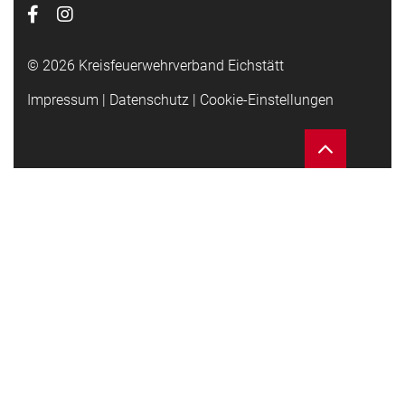
© 2026 Kreisfeuerwehrverband Eichstätt
Impressum
|
Datenschutz
|
Cookie-Einstellungen