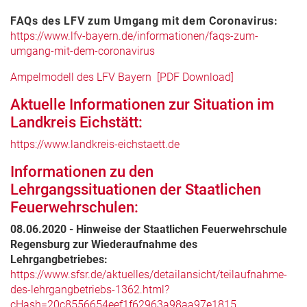
FAQs des LFV zum Umgang mit dem Coronavirus:
https://www.lfv-bayern.de/informationen/faqs-zum-
umgang-mit-dem-coronavirus
Ampelmodell des LFV Bayern [PDF Download]
Aktuelle Informationen zur Situation im
Landkreis Eichstätt:
https://www.landkreis-eichstaett.de
Informationen zu den
Lehrgangssituationen der Staatlichen
Feuerwehrschulen:
08.06.2020 - Hinweise der Staatlichen Feuerwehrschule
Regensburg zur Wiederaufnahme des
Lehrgangbetriebes:
https://www.sfsr.de/aktuelles/detailansicht/teilaufnahme-
des-lehrgangbetriebs-1362.html?
cHash=20c8556654eef1f62963a98aa97e1815