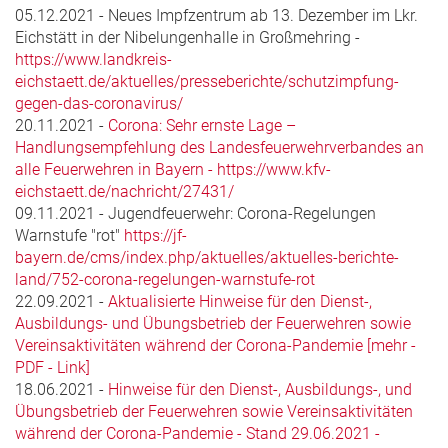
05.12.2021 - Neues Impfzentrum ab 13. Dezember im Lkr.
Eichstätt in der Nibelungenhalle in Großmehring -
https://www.landkreis-
eichstaett.de/aktuelles/presseberichte/schutzimpfung-
gegen-das-coronavirus/
20.11.2021 -
Corona: Sehr ernste Lage –
Handlungsempfehlung des Landesfeuerwehrverbandes an
alle Feuerwehren in Bayern - https://www.kfv-
eichstaett.de/nachricht/27431/
09.11.2021 - Jugendfeuerwehr: Corona-Regelungen
Warnstufe "rot"
https://jf-
bayern.de/cms/index.php/aktuelles/aktuelles-berichte-
land/752-corona-regelungen-warnstufe-rot
22.09.2021 -
Aktualisierte Hinweise für den Dienst-,
Ausbildungs- und Übungsbetrieb der Feuerwehren sowie
Vereinsaktivitäten während der Corona-Pandemie [mehr -
PDF - Link]
18.06.2021 -
Hinweise für den Dienst-, Ausbildungs-, und
Übungsbetrieb der Feuerwehren sowie Vereinsaktivitäten
während der Corona-Pandemie - Stand 29.06.2021 -