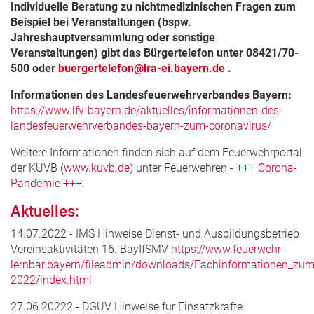
Individuelle Beratung zu nichtmedizinischen Fragen zum
Beispiel bei Veranstaltungen (bspw.
Jahreshauptversammlung oder sonstige
Veranstaltungen) gibt das Bürgertelefon unter 08421/70-
500 oder
buergertelefon@lra-ei.bayern.de
.
Informationen des Landesfeuerwehrverbandes Bayern:
https://www.lfv-bayern.de/aktuelles/informationen-des-
landesfeuerwehrverbandes-bayern-zum-coronavirus/
Weitere Informationen finden sich auf dem Feuerwehrportal
der KUVB (
www.kuvb.de
) unter Feuerwehren -
+++ Corona-
Pandemie +++.
Aktuelles:
14.07.2022 - IMS Hinweise Dienst- und Ausbildungsbetrieb
Vereinsaktivitäten 16. BayIfSMV
https://www.feuerwehr-
lernbar.bayern/fileadmin/downloads/Fachinformationen_zu
2022/index.html
27.06.20222 - DGUV Hinweise für Einsatzkräfte