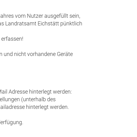
ahres vom Nutzer ausgefüllt sein,
s Landratsamt Eichstätt pünktlich
 erfassen!
en und nicht vorhandene Geräte
il Adresse hinterlegt werden:
ellungen (unterhalb des
iladresse hinterlegt werden.
Verfügung.