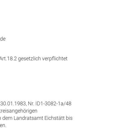
.de
18.2 gesetzlich verpflichtet
0.01.1983, Nr. ID1-3082-1a/48
kreisangehörigen
n dem Landratsamt Eichstätt bis
en.