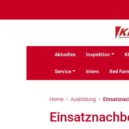
Aktuelles
Inspektion
K
Service
Intern
Red Far
Home
Ausbildung
Einsatznac
Einsatznachb