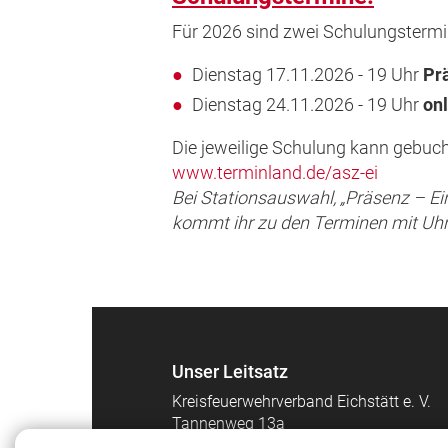
Für 2026 sind zwei Schulungstermi
Dienstag 17.11.2026 - 19 Uhr
Pr
Dienstag 24.11.2026 - 19 Uhr
onl
Die jeweilige Schulung kann gebuch
www.terminland.de/asz-ei
Bei Stationsauswahl, „Präsenz – E
kommt ihr zu den Terminen mit Uh
Unser Leitsatz
Kreisfeuerwehrverband Eichstätt e. V.
Tannenweg 13a
85134 Stammham