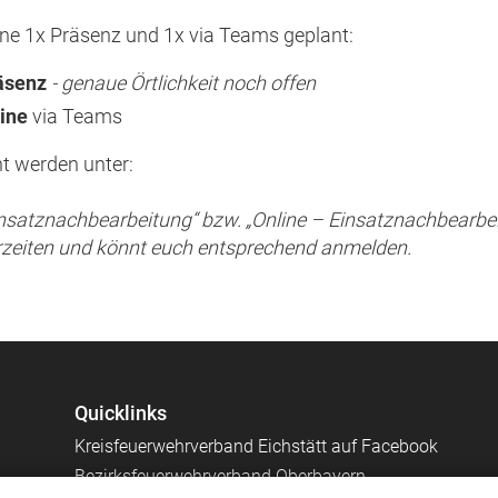
ne 1x Präsenz und 1x via Teams geplant:
äsenz
- genaue Örtlichkeit noch offen
ine
via Teams
t werden unter:
insatznachbearbeitung“ bzw. „Online – Einsatznachbearbe
rzeiten und könnt euch entsprechend anmelden.
Quicklinks
Kreisfeuerwehrverband Eichstätt auf Facebook
Bezirksfeuerwehrverband Oberbayern