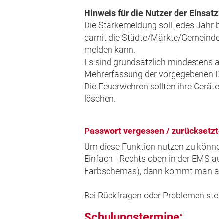
Hinweis für die Nutzer der Einsa
Die Stärkemeldung soll jedes Jahr 
damit die Städte/Märkte/Gemeinden
melden kann.
Es sind grundsätzlich mindestens 
Mehrerfassung der vorgegebenen Date
Die Feuerwehren sollten ihre Gerät
löschen.
Passwort vergessen / zurücksetzt
Um diese Funktion nutzen zu könne
Einfach - Rechts oben in der EMS 
Farbschemas), dann kommt man auf d
Bei Rückfragen oder Problemen ste
Schulungstermine: