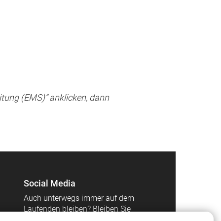
itung (EMS)“ anklicken, dann
Social Media
Auch unterwegs immer auf dem
Laufenden bleiben? Bleiben Sie
mit uns in Kontakt und