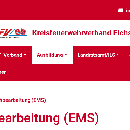
i
Kreisfeuerwehrverband Eichs
F-Verband
Ausbildung
Landratsamt/ILS
mer
hbearbeitung (EMS)
earbeitung (EMS)