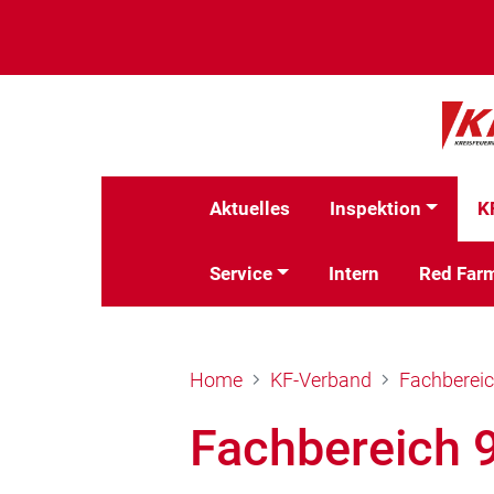
Aktuelles
Inspektion
K
Service
Intern
Red Far
Home
KF-Verband
Fachberei
Fachbereich 