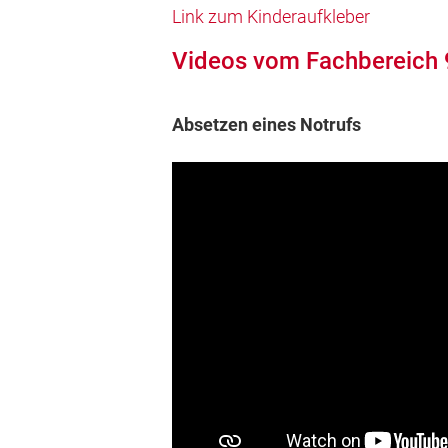
Link zum Kinderaufkleber
Videos vom Fachbereich 
Absetzen eines Notrufs