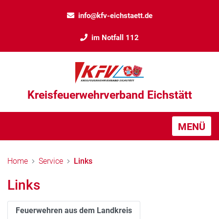
info@kfv-eichstaett.de
im Notfall 112
Kreisfeuerwehrverband Eichstätt
MENÜ
Home
Service
Links
Links
Feuerwehren aus dem Landkreis