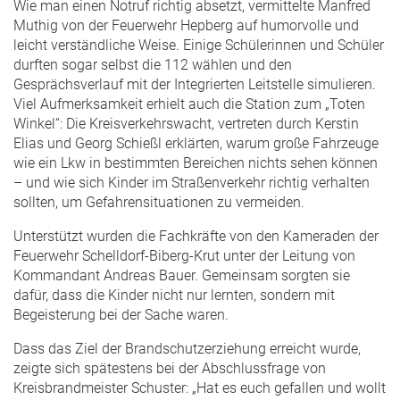
Wie man einen Notruf richtig absetzt, vermittelte Manfred
Muthig von der Feuerwehr Hepberg auf humorvolle und
leicht verständliche Weise. Einige Schülerinnen und Schüler
durften sogar selbst die 112 wählen und den
Gesprächsverlauf mit der Integrierten Leitstelle simulieren.
Viel Aufmerksamkeit erhielt auch die Station zum „Toten
Winkel“: Die Kreisverkehrswacht, vertreten durch Kerstin
Elias und Georg Schießl erklärten, warum große Fahrzeuge
wie ein Lkw in bestimmten Bereichen nichts sehen können
– und wie sich Kinder im Straßenverkehr richtig verhalten
sollten, um Gefahrensituationen zu vermeiden.
Unterstützt wurden die Fachkräfte von den Kameraden der
Feuerwehr Schelldorf-Biberg-Krut unter der Leitung von
Kommandant Andreas Bauer. Gemeinsam sorgten sie
dafür, dass die Kinder nicht nur lernten, sondern mit
Begeisterung bei der Sache waren.
Dass das Ziel der Brandschutzerziehung erreicht wurde,
zeigte sich spätestens bei der Abschlussfrage von
Kreisbrandmeister Schuster: „Hat es euch gefallen und wollt