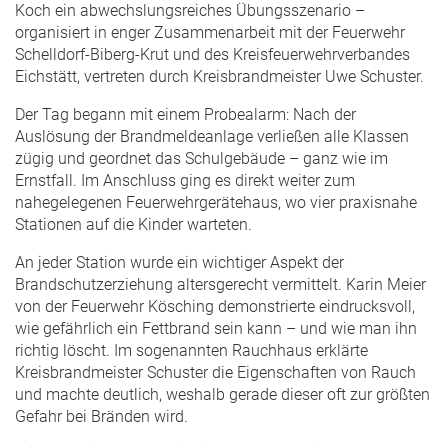
Koch ein abwechslungsreiches Übungsszenario –
organisiert in enger Zusammenarbeit mit der Feuerwehr
Schelldorf-Biberg-Krut und des Kreisfeuerwehrverbandes
Eichstätt, vertreten durch Kreisbrandmeister Uwe Schuster.
Der Tag begann mit einem Probealarm: Nach der
Auslösung der Brandmeldeanlage verließen alle Klassen
zügig und geordnet das Schulgebäude – ganz wie im
Ernstfall. Im Anschluss ging es direkt weiter zum
nahegelegenen Feuerwehrgerätehaus, wo vier praxisnahe
Stationen auf die Kinder warteten.
An jeder Station wurde ein wichtiger Aspekt der
Brandschutzerziehung altersgerecht vermittelt. Karin Meier
von der Feuerwehr Kösching demonstrierte eindrucksvoll,
wie gefährlich ein Fettbrand sein kann – und wie man ihn
richtig löscht. Im sogenannten Rauchhaus erklärte
Kreisbrandmeister Schuster die Eigenschaften von Rauch
und machte deutlich, weshalb gerade dieser oft zur größten
Gefahr bei Bränden wird.