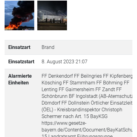
Einsatzart
Brand
Einsatzstart
8. August 2023 21:07
Alarmierte
FF Denkendorf FF Beilngries FF Kipfenberg 
Einheiten
Kösching FF Stammham FF Böhming FF
Lenting FF Gaimersheim FF Zandt FF
Schönbrunn BF Ingolstadt (AB-Atemschutz)
Dörndorf FF Dollnstein Örtlicher Einsatzleiter
(ÖEL) - Kreisbrandinspektor Christoph
Schermer nach Art. 15 BayKSG
https://www.gesetze-
bayern.de/Content/Document/BayKatSchut
15 Landratsamt Führungsgruppe