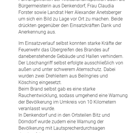
Bürgermeisterin aus Denkendorf, Frau Claudia
Forster sowie Landrat Herr Alexander Anetsberger
um sich ein Bild zu Lage vor Ort zu machen. Beide
drückten gegenüber den Einsatzkräften Dank und
Anerkennung aus.
Im Einsatzverlauf selbst konnten starke Kräfte der
Feuerwehr das Übergreifen des Brandes auf
danebenstehende Gebäude und Hallen verhindern.
Der Löschangriff selbst erfolgte ausschließlich von
außen und unter schwerem Atemschutz. Dabei
wurden zwei Drehleitern aus Beilngries und
Kösching eingesetzt.
Beim Brand selbst gab es eine starke
Rauchentwicklung, sodass umgehend eine Warnung
der Bevölkerung im Umkreis von 10 Kilometern
veranlasst wurde.
In Denkendorf und in den Ortsteilen Bitz und
Dörndorf wurde zudem eine Warnung der
Bevölkerung mit Lautsprecherdurchsagen