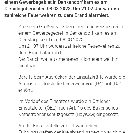
einem Gewerbegebiet in Denkendorf kam es am
Dienstagabend den 08.08.2023. Um 21:07 Uhr wurden
zahlreiche Feuerwehren zu dem Brand alarmiert.
Zu einem Großeinsatz bei einer Feuerverzinkerei in
einem Gewerbegebiet in Denkendorf kam es am
Dienstagabend den 08.08.2023.
Um 21:07 Uhr wurden zahlreiche Feuerwehren zu
dem Brand alarmiert.
Der Rauch war aus mehreren Kilometern weithin
sichtbar.
Bereits beim Ausrücken der Einsatzkräfte wurde die
Alarmstufe durch die Feuerwehr von „B4“ auf „B5“
erhöht.
Im Verlauf des Einsatzes wurde ein Örtlicher
Einsatzleiter (ÖEL) nach Art. 15 des Bayerisches
Katastrophenschutzgesetz (BayKSG) eingesetzt.
An der Einsatzstelle vor Ort war neben
Führungskräften der Kreisbrandinspektion auch die