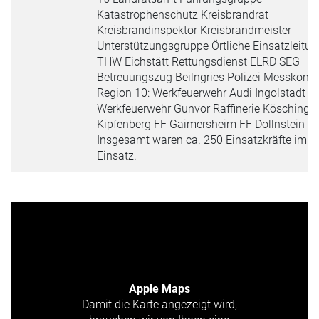
Katastrophenschutz Kreisbrandrat
Kreisbrandinspektor Kreisbrandmeister
Unterstützungsgruppe Örtliche Einsatzleitun
THW Eichstätt Rettungsdienst ELRD SEG
Betreuungszug Beilngries Polizei Messkonz
Region 10: Werkfeuerwehr Audi Ingolstadt
Werkfeuerwehr Gunvor Raffinerie Kösching 
Kipfenberg FF Gaimersheim FF Dollnstein
Insgesamt waren ca. 250 Einsatzkräfte im
Einsatz.
Apple Maps
Damit die Karte angezeigt wird,